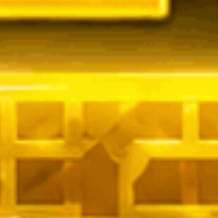
32
Kepala Des
Ceret - Se
33
Penipu - K
Aswatam
34
Ibu Suri -
Kunti
35
Budha - Ka
Bagaspati
36
Wanita Sih
- Pintu - 
37
Dewa Maut
- Rokok - 