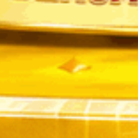
66
Anjing
67
Anjing
68
Tuli
69
Anjing Ber
70
Tukar Cinc
71
Anjing Me
72
Tukang Pu
73
Truk Milite
74
Truk Bara
75
Antar May
76
Anting-an
77
Api