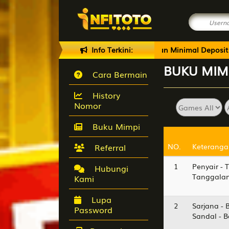
itus Togel Online, Casino & Slot Dengan Minimal Deposit 10k Da
Info Terkini:
BUKU
MIM
Cara Bermain
History
Nomor
Buku Mimpi
NO.
NO.
Keteranga
Keteranga
Referral
1
Penyair - 
Hubungi
Tanggalan
Kami
Lupa
2
Sarjana - 
Password
Sandal - 