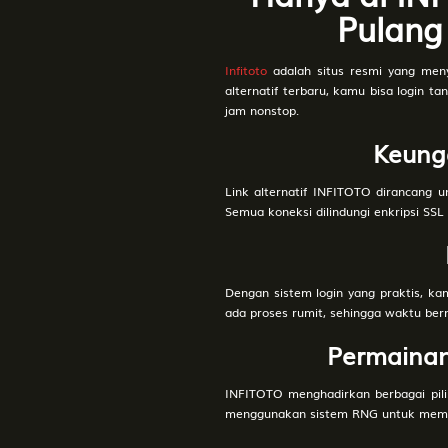
Pulang
Sabuk - W
Infitoto
adalah situs resmi yang meny
21
Jejaka Tua
alternatif terbaru, kamu bisa login t
Lesmana 
jam nonstop.
Keungg
22
Janda Muda
Grendel -
Link alternatif INFITOTO dirancang 
Semua koneksi dilindungi enkripsi SS
23
Berandal - 
Citraksa
Dengan sistem login yang praktis, 
24
Pengembar
ada proses rumit, sehingga waktu berma
- Tas - Ra
Permainan
25
Nenek Moy
INFITOTO menghadirkan berbagai pil
Sikat - T
menggunakan sistem RNG untuk memas