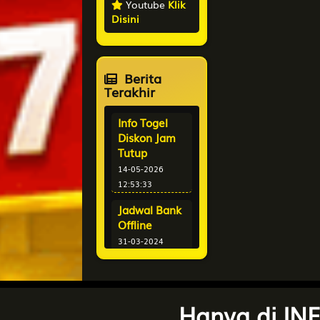
Destarata
Youtube
Klik
Disini
15
Pendeta W
Manggis -
Berita
Terakhir
16
Orang Bon
Anggur - B
Info Togel
Diskon Jam
Tutup
17
Penolong -
14-05-2026
12:53:33
18
Putri Raja
Jadwal Bank
Engsel - D
Offline
31-03-2024
18:36:54
19
Kekasih - 
Bemo - N
Hanya di IN
20
Pahlawan -